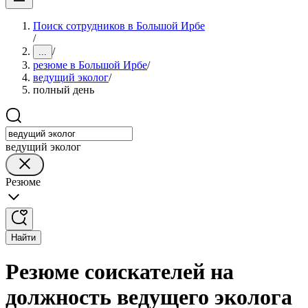
Поиск сотрудников в Большой Ирбе
/
/
...
резюме в Большой Ирбе
/
ведущий эколог
/
полный день
ведущий эколог
Резюме
Найти
Резюме соискателей на
должность ведущего эколога