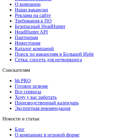
О компании
Наши вакансии
Реклама на сайте
Требования к ПО
Безопасный HeadHunter
HeadHunter API
Партнерам
Инвесторам
Каталог компаний
Поиск по вакансиям в Большой Ирбе
Сетка: соцсеть для нетворкинга
Соискателям
hh PRO
Готовое резюме
Все сервисы
Хочу у вас работать
Производственный календарь
Экспертная рекомендация
Новости и статьи
Блог
О компаниях в игровой форме