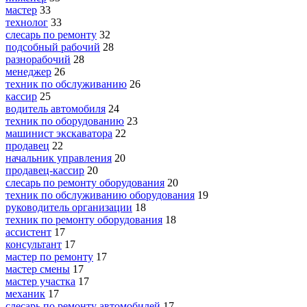
мастер
33
технолог
33
слесарь по ремонту
32
подсобный рабочий
28
разнорабочий
28
менеджер
26
техник по обслуживанию
26
кассир
25
водитель автомобиля
24
техник по оборудованию
23
машинист экскаватора
22
продавец
22
начальник управления
20
продавец-кассир
20
слесарь по ремонту оборудования
20
техник по обслуживанию оборудования
19
руководитель организации
18
техник по ремонту оборудования
18
ассистент
17
консультант
17
мастер по ремонту
17
мастер смены
17
мастер участка
17
механик
17
слесарь по ремонту автомобилей
17